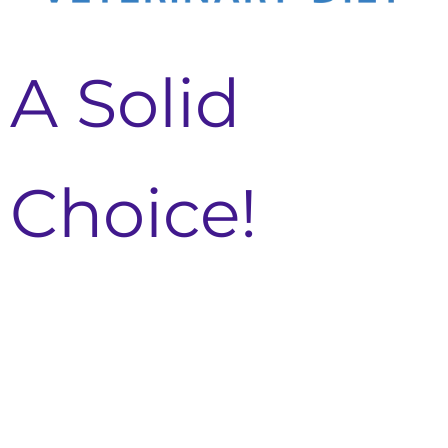
A Solid
Choice!