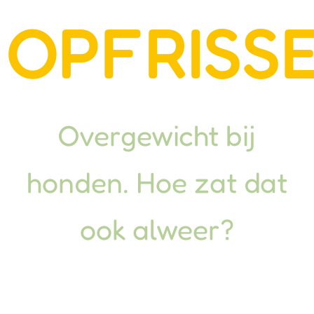
OPFRISS
Overgewicht bij
honden. Hoe zat dat
ook alweer?