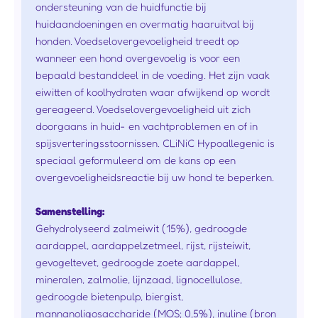
ondersteuning van de huidfunctie bij
huidaandoeningen en overmatig haaruitval bij
honden. Voedselovergevoeligheid treedt op
wanneer een hond overgevoelig is voor een
bepaald bestanddeel in de voeding. Het zijn vaak
eiwitten of koolhydraten waar afwijkend op wordt
gereageerd. Voedselovergevoeligheid uit zich
doorgaans in huid- en vachtproblemen en of in
spijsverteringsstoornissen. CLiNiC Hypoallegenic is
speciaal geformuleerd om de kans op een
overgevoeligheidsreactie bij uw hond te beperken.
Samenstelling:
Gehydrolyseerd zalmeiwit (15%), gedroogde
aardappel, aardappelzetmeel, rijst, rijsteiwit,
gevogeltevet, gedroogde zoete aardappel,
mineralen, zalmolie, lijnzaad, lignocellulose,
gedroogde bietenpulp, biergist,
mannanoligosaccharide (MOS; 0,5%), inuline (bron