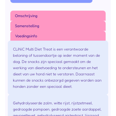
Gehydrolyseerde
Zalm
Omschrijving
150g
aantal
Samenstelling
Voedingsinfo
CLiNiC Multi Diet Treat is een verantwoorde
beloning of tussendoortje op ieder moment van de
dag. De snacks zijn speciaal gemaakt om de
werking van dieetvoeding te ondersteunen en het
dieet van uw hond niet te verstoren. Daarnaast
kunnen de snacks onbezorgd gegeven worden aan
honden zonder een speciaal dieet.
Gehydrolyseerde zalm, witte rijst, rijstzetmeel,
gedroogde pompoen, gedroogde zoete aardappel,
gevogeltevet, gehydrolyseerd gistextract, lijnzaad,