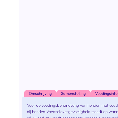
Omschrijving
Samenstelling
Voedingsinfo
Voor de voedingsbehandeling van honden met voedsel
bij honden. Voedselovergevoeligheid treedt op wann
afwijkend op wordt gereageerd. Voedselovergevoelig