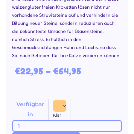
weizenglutenfreien Kroketten lösen nicht nur
vorhandene Struvitsteine auf und verhindern die
Bildung neuer Steine, sondern reduzieren auch
die bekannteste Ursache für Blasensteine,
nämlich Stress. Erhältlich in den
Geschmacksrichtungen Huhn und Lachs, so dass
Sie nach Belieben für Ihre Katze variieren können.
Preisspanne: €22,95 bis €64,95
€
22,95
–
€
64,95
Urinary
Verfügbar
+
in
Klar
Stress
Kip
Menge