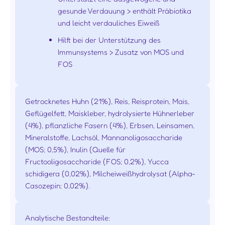
gesunde Verdauung > enthält Präbiotika
und leicht verdauliches Eiweiß
Hilft bei der Unterstützung des
Immunsystems > Zusatz von MOS und
FOS
Getrocknetes Huhn (21%), Reis, Reisprotein, Mais,
Geflügelfett, Maiskleber, hydrolysierte Hühnerleber
(4%), pflanzliche Fasern (4%), Erbsen, Leinsamen,
Mineralstoffe, Lachsöl, Mannanoligosaccharide
(MOS; 0,5%), Inulin (Quelle für
Fructooligosaccharide (FOS; 0,2%), Yucca
schidigera (0,02%), Milcheiweißhydrolysat (Alpha-
Casozepin; 0,02%).
Analytische Bestandteile: