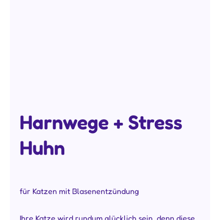
Harnwege + Stress
Huhn
für Katzen mit Blasenentzündung
Ihre Katze wird rundum glücklich sein, denn diese