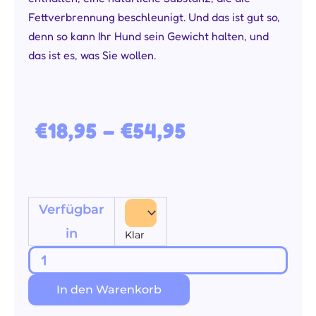
Fettverbrennung beschleunigt. Und das ist gut so,
denn so kann Ihr Hund sein Gewicht halten, und
das ist es, was Sie wollen.
Preisspanne: €18,95 bis €54,95
€
18,95
–
€
54,95
Adult
Verfügbar
Light
in
Klar
Menge
In den Warenkorb