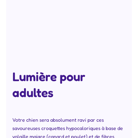
Lumière pour
adultes
Votre chien sera absolument ravi par ces
savoureuses croquettes hypocaloriques à base de
volaille maigre (canard et poulet) et de fibres