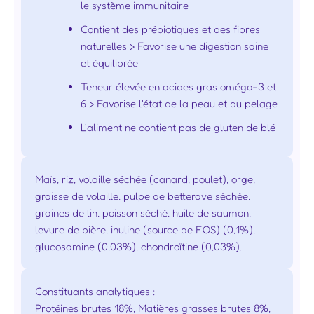
le système immunitaire
Contient des prébiotiques et des fibres
naturelles > Favorise une digestion saine
et équilibrée
Teneur élevée en acides gras oméga-3 et
6 > Favorise l'état de la peau et du pelage
L'aliment ne contient pas de gluten de blé
Maïs, riz, volaille séchée (canard, poulet), orge,
graisse de volaille, pulpe de betterave séchée,
graines de lin, poisson séché, huile de saumon,
levure de bière, inuline (source de FOS) (0,1%),
glucosamine (0,03%), chondroïtine (0,03%).
Constituants analytiques :
Protéines brutes 18%, Matières grasses brutes 8%,