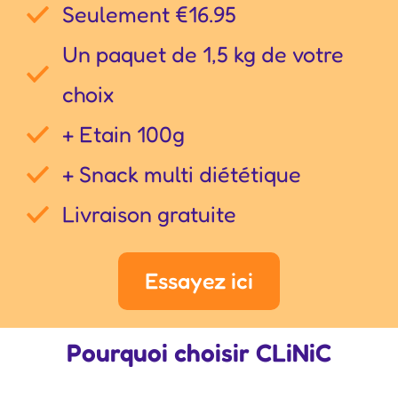
Seulement €16.95
Un paquet de 1,5 kg de votre
choix
+ Etain 100g
+ Snack multi diététique
Livraison gratuite
Essayez ici
Pourquoi choisir CLiNiC