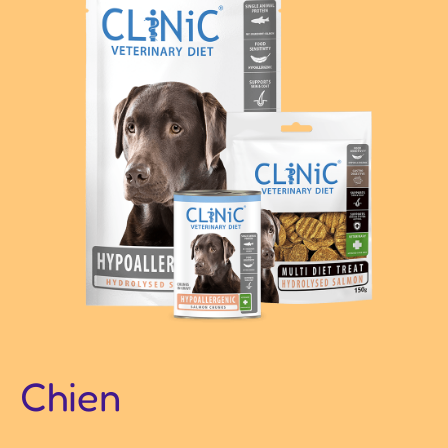
Chien